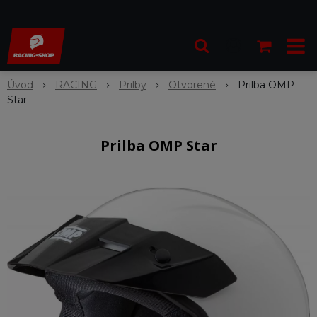
Úvod
RACING
Prilby
Otvorené
Prilba OMP
Star
Prilba OMP Star