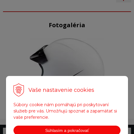
Fotogaléria
Vaše nastavenie cookies
Súbory cookie nám pomáhajú pri poskytovaní
Obrázok (1)
služieb pre vás. Umožňujú spoznať a zapamätať si
vaše preferencie.
Súhlasím a pokračovať