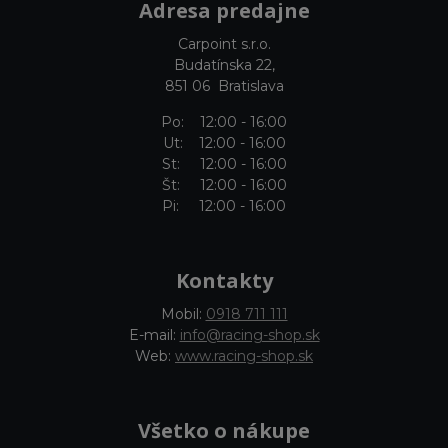
Adresa predajne
Carpoint s.r.o.
Budatínska 22,
851 06 Bratislava
Po: 12:00 - 16:00
Ut: 12:00 - 16:00
St: 12:00 - 16:00
Št: 12:00 - 16:00
Pi: 12:00 - 16:00
Kontakty
Mobil:
0918 711 111
E-mail:
info@racing-shop.sk
Web:
www.racing-shop.sk
Všetko o nákupe