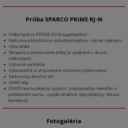
Prilba SPARCO PRIME RJ-9i
Prilba Sparco PRIME RJ-9i superkarbon
Karbonová konštrucia vystužená karbon - kevlar vláknami
Ultra ľahká
Škrupina a polstrovanie prilby je vyrábané v dvoch
veľkostiach
Výborná ventilácia
Vyberateľné a umývateľné vnútorné polstrovanie
Karbonový slnečný štít
HANS klip
PROFI komunikačný systém (nastaviteľný mikrofón s
potlačením šumu , vysoko kvalitné reproduktory, Nexus
konektor)
Fotogaléria