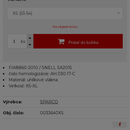
XS (53-54)
Na objednávku
ks
Pridať do košíka
FIA8860-2010 / SNELL SA2015
čislo homologizácie: AH.030.17-C
Materiál: uhlíkové vlákna
Veľkosť: XS-XL
Výrobca:
SPARCO
Obj. čislo:
0033640XS