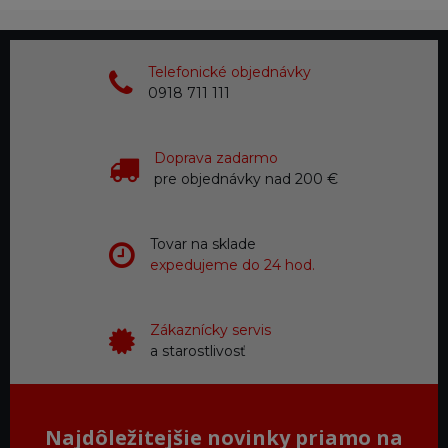
Telefonické objednávky
0918 711 111
Doprava zadarmo
pre objednávky nad 200 €
Tovar na sklade
expedujeme do 24 hod.
Zákaznícky servis
a starostlivosť
Najdôležitejšie novinky priamo na