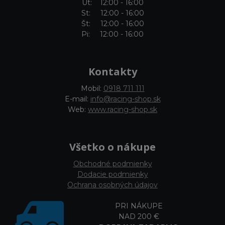
Ut: 12:00 - 16:00
St: 12:00 - 16:00
Št: 12:00 - 16:00
Pi: 12:00 - 16:00
Kontakty
Mobil:
0918 711 111
E-mail:
info@racing-shop.sk
Web:
www.racing-shop.sk
Všetko o nákupe
Obchodné podmienky
Dodacie podmienky
Ochrana osobných údajov
PRI NÁKUPE
NAD 200 €