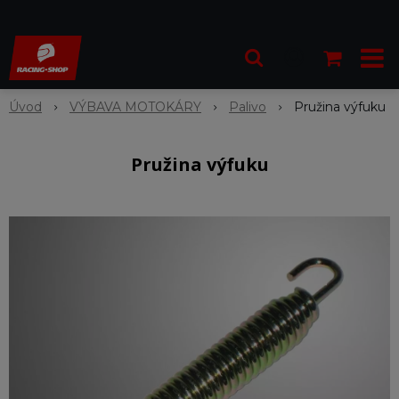
Úvod
VÝBAVA MOTOKÁRY
Palivo
Pružina výfuku
Pružina výfuku