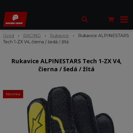
Úvod
RACING
Rukavice
Rukavice ALPINESTARS
Tech 1-ZX V4, čierna / šedá / žltá
Rukavice ALPINESTARS Tech 1-ZX V4,
čierna / šedá / žltá
Novinka