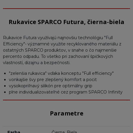
Rukavice SPARCO Futura, čierna-biela
Rukavice Futura využívajú najnovšiu technológiu "Full
Efficiency"- významné využite recyklovaného materiálu z
ostatných SPARCO produktov, v snahe o čo najmenšie
percento odpadu. To všetko pri zachovaní špičkových
vlastností, dizajnu a bezpečnosti.
"zelenšia rukavica" vďaka konceptu "Full efficiency"
vonkajšie švy pre zlepšený komfort a pocit
vysokopriľnavý silikón pre optimálny grip
plne individualizovateľné cez program SPARCO Infinity
Parametre
Farba
Čierna, Biela