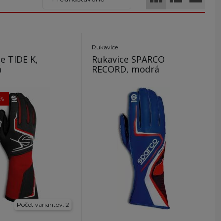
Rukavice
e TIDE K,
Rukavice SPARCO
á
RECORD, modrá
5%
Počet variantov: 2