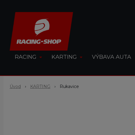
RACING
KARTING
VÝBAVA AUTA
Úvod
KARTING
Rukavice