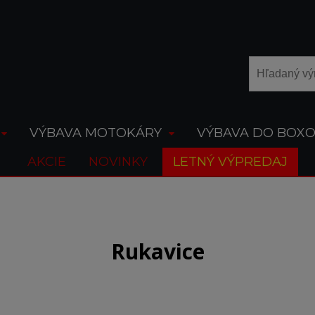
VÝBAVA MOTOKÁRY
VÝBAVA DO BOX
AKCIE
NOVINKY
LETNÝ VÝPREDAJ
Rukavice