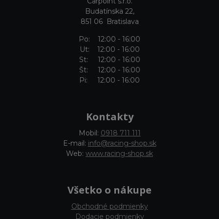
Carpoint s.r.o.
Budatínska 22,
851 06 Bratislava
Po: 12:00 - 16:00
Ut: 12:00 - 16:00
St: 12:00 - 16:00
Št: 12:00 - 16:00
Pi: 12:00 - 16:00
Kontakty
Mobil:
0918 711 111
E-mail:
info@racing-shop.sk
Web:
www.racing-shop.sk
Všetko o nákupe
Obchodné podmienky
Dodacie podmienky