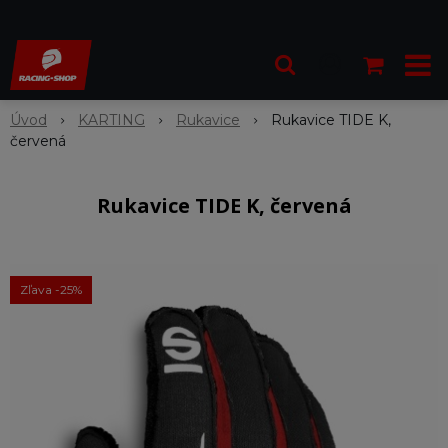
Úvod
KARTING
Rukavice
Rukavice TIDE K,
červená
Rukavice TIDE K, červená
Zľava -25%