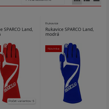
Rukavice
ce SPARCO Land,
Rukavice SPARCO Land,
á
modrá
Novinka
Počet variantov: 5