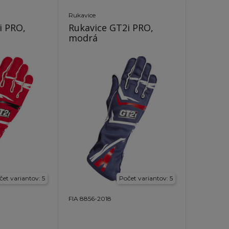
Rukavice
i PRO,
Rukavice GT2i PRO,
modrá
čet variantov: 5
Počet variantov: 5
FIA 8856-2018