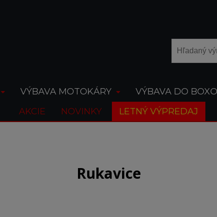
VÝBAVA MOTOKÁRY
VÝBAVA DO BOX
AKCIE
NOVINKY
LETNÝ VÝPREDAJ
Rukavice