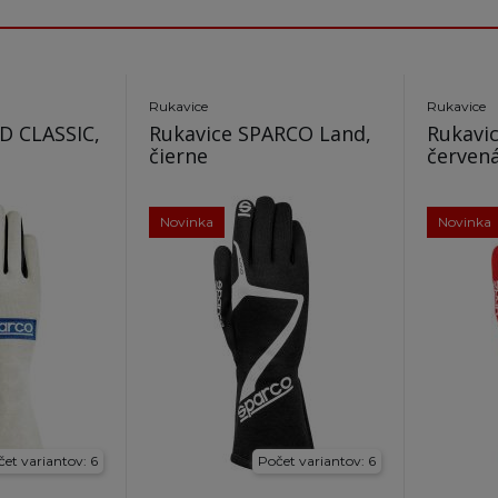
Rukavice
Rukavice
D CLASSIC,
Rukavice SPARCO Land,
Rukavi
čierne
červen
Novinka
Novinka
et variantov: 6
Počet variantov: 6