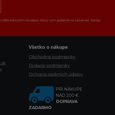
tvrdíte kliknutím na odkaz, ktorý vám pošleme na váš email. Súhlas
Všetko o nákupe
Obchodné podmienky
.sk
Dodacie podmienky
k
Ochrana osobných údajov
PRI NÁKUPE
NAD 200 €
DOPRAVA
ZADARMO