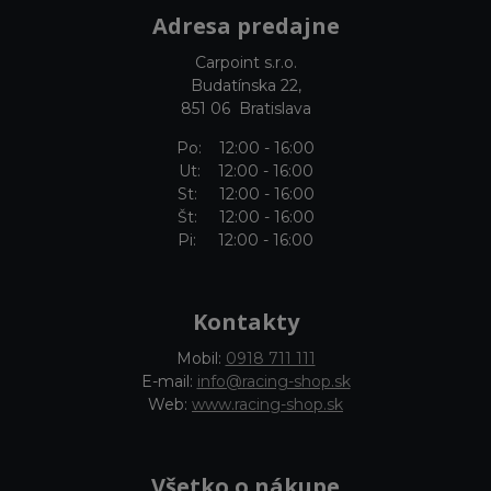
Adresa predajne
Carpoint s.r.o.
Budatínska 22,
851 06 Bratislava
Po: 12:00 - 16:00
Ut: 12:00 - 16:00
St: 12:00 - 16:00
Št: 12:00 - 16:00
Pi: 12:00 - 16:00
Kontakty
Mobil:
0918 711 111
E-mail:
info@racing-shop.sk
Web:
www.racing-shop.sk
Všetko o nákupe