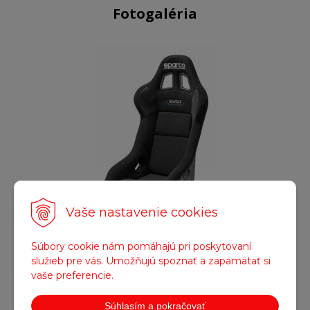
Fotogaléria
Vaše nastavenie cookies
Obrázok (1)
Súbory cookie nám pomáhajú pri poskytovaní
služieb pre vás. Umožňujú spoznať a zapamätať si
vaše preferencie.
Súhlasím a pokračovať