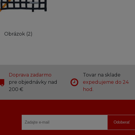
Obrázok (2)
Doprava zadarmo
Tovar na sklade
pre objednávky nad
expedujeme do 24
200 €
hod.
Odoberať