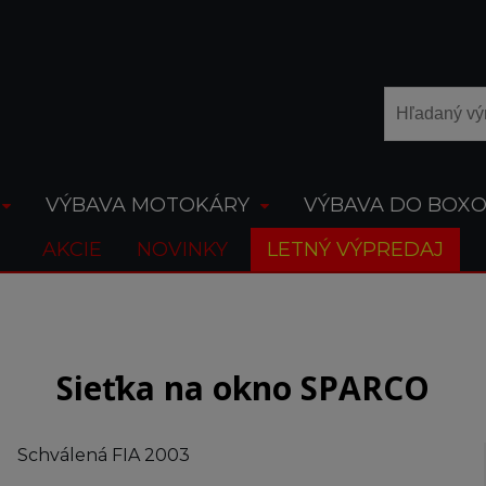
VÝBAVA MOTOKÁRY
VÝBAVA DO BOX
AKCIE
NOVINKY
LETNÝ VÝPREDAJ
Sieťka na okno SPARCO
Schválená FIA 2003