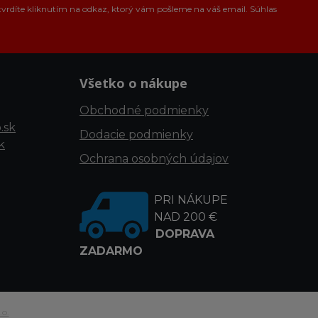
tvrdíte kliknutím na odkaz, ktorý vám pošleme na váš email. Súhlas
Všetko o nákupe
Obchodné podmienky
.sk
Dodacie podmienky
k
Ochrana osobných údajov
PRI NÁKUPE
NAD 200 €
DOPRAVA
ZADARMO
.o.