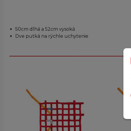
50cm dlhá a 52cm vysoká
Dve putká na rýchle uchytenie