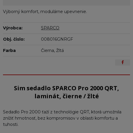
Výborný komfort, modulárne upevnenie.
Výrobca:
SPARCO
Obj. čislo:
008016GNRGF
Farba
Čierna, Žltá
Sim sedadlo SPARCO Pro 2000 QRT,
laminát, čierne / žlté
Sedadlo Pro 2000 ťaží z technológie QRT, ktorá umožnila
znížiť hmotnosť, bez kompromisov v oblasti komfortu a
tuhosti.