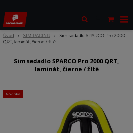
Úvod
SIM RACING
Sim sedadlo SPARCO Pro 2000
QRT, laminát, čierne / žlté
Sim sedadlo SPARCO Pro 2000 QRT,
laminát, čierne / žlté
Novinka