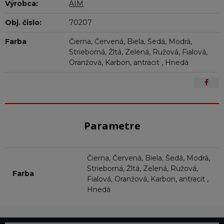
Výrobca:
AIM
Obj. čislo:
70207
Farba
Čierna, Červená, Biela, Šedá, Modrá,
Strieborná, Žltá, Zelená, Ružová, Fialová,
Oranžová, Karbon, antracit , Hnedá
Parametre
Čierna, Červená, Biela, Šedá, Modrá,
Strieborná, Žltá, Zelená, Ružová,
Farba
Fialová, Oranžová, Karbon, antracit ,
Hnedá