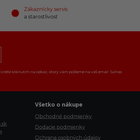
Zákaznícky servis
a starostlivosť
tvrdíte kliknutím na odkaz, ktorý vám pošleme na váš email. Súhlas
Všetko o nákupe
Obchodné podmienky
.sk
Dodacie podmienky
k
Ochrana osobných údajov