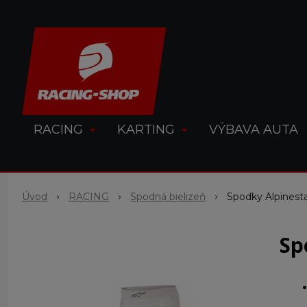
RACING
KARTING
VÝBAVA AUTA
Úvod
RACING
Spodná bielizeň
Spodky Alpinesta
Sp