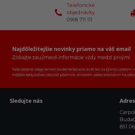
Telefonické
objednávky
0918 711 111
Najdôležitejšie novinky priamo na váš email
Získajte zaujímavé informácie vždy medzi prvými
Vaše osobné údaje (email) budeme spracovávať len za týmto účelom v s
môžete kedykoľvek odvolať písomne, emailom alebo kliknutím na odk
Sledujte nás
Adres
Carpoin
Budat
851 06