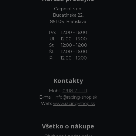
Carpoint s.r.o.
Budatínska 22,
851 06 Bratislava
Po: 12:00 - 16:00
Ut: 12:00 - 16:00
St: 12:00 - 16:00
Št: 12:00 - 16:00
Pi: 12:00 - 16:00
Kontakty
Mobil:
0918 711 111
E-mail:
info@racing-shop.sk
Web:
www.racing-shop.sk
Všetko o nákupe