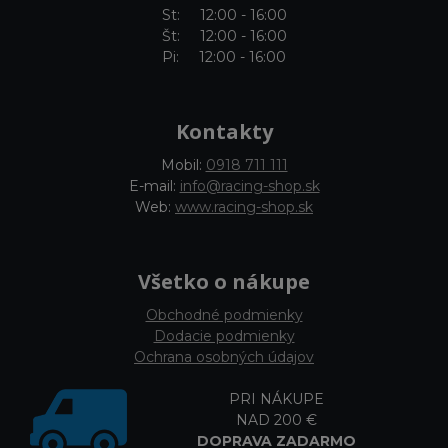
St: 12:00 - 16:00
Št: 12:00 - 16:00
Pi: 12:00 - 16:00
Kontakty
Mobil:
0918 711 111
E-mail:
info@racing-shop.sk
Web:
www.racing-shop.sk
Všetko o nákupe
Obchodné podmienky
Dodacie podmienky
Ochrana osobných údajov
PRI NÁKUPE
NAD 200 €
DOPRAVA ZADARMO