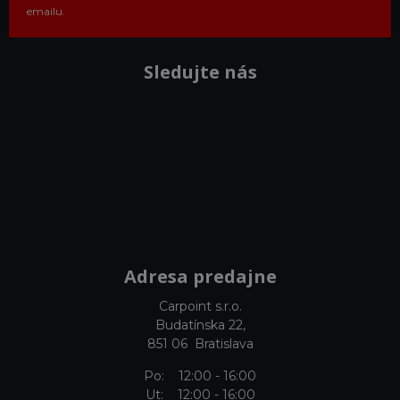
emailu.
Sledujte nás
Adresa predajne
Carpoint s.r.o.
Budatínska 22,
851 06 Bratislava
Po: 12:00 - 16:00
Ut: 12:00 - 16:00