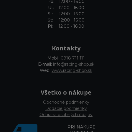
Po: 12:00 - 16:00
Ut: 12:00 - 16:00
St: 12:00 - 16:00
Št: 12:00 - 16:00
Pi: 12:00 - 16:00
Kontakty
Mobil:
0918 711 111
E-mail:
info@racing-shop.sk
Web:
www.racing-shop.sk
Všetko o nákupe
Obchodné podmienky
Dodacie podmienky
Ochrana osobných údajov
PRI NÁKUPE