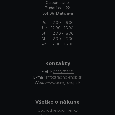
Carpoint s.r.o.
Budatínska 22,
851 06 Bratislava
Po: 12:00 - 16:00
Ut: 12:00 - 16:00
St: 12:00 - 16:00
Št: 12:00 - 16:00
Pi: 12:00 - 16:00
Kontakty
Mobil:
0918 711 111
E-mail:
info@racing-shop.sk
Web:
www.racing-shop.sk
Všetko o nákupe
Obchodné podmienky