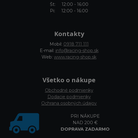
Št: 12:00 - 16:00
Pi: 12:00 - 16:00
Kontakty
Mobil:
0918 711 111
E-mail:
info@racing-shop.sk
Web:
www.racing-shop.sk
Všetko o nákupe
Obchodné podmienky
Dodacie podmienky
Ochrana osobných údajov
PRI NÁKUPE
NAD 200 €
DOPRAVA ZADARMO