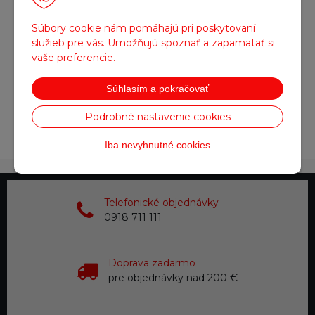
Súbory cookie nám pomáhajú pri poskytovaní
služieb pre vás. Umožňujú spoznať a zapamätať si
vaše preferencie.
Súhlasím a pokračovať
Podrobné nastavenie cookies
Obrázok (1)
Iba nevyhnutné cookies
Telefonické objednávky
0918 711 111
Doprava zadarmo
pre objednávky nad 200 €