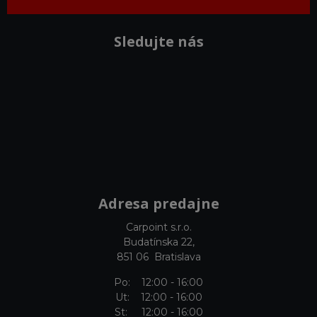
Sledujte nás
Adresa predajne
Carpoint s.r.o.
Budatínska 22,
851 06 Bratislava
Po: 12:00 - 16:00
Ut: 12:00 - 16:00
St: 12:00 - 16:00