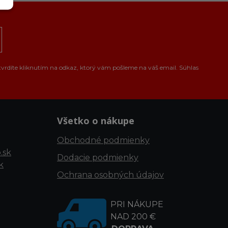
tvrdíte kliknutím na odkaz, ktorý vám pošleme na váš email. Súhlas
Všetko o nákupe
Obchodné podmienky
.sk
Dodacie podmienky
k
Ochrana osobných údajov
PRI NÁKUPE
NAD 200 €