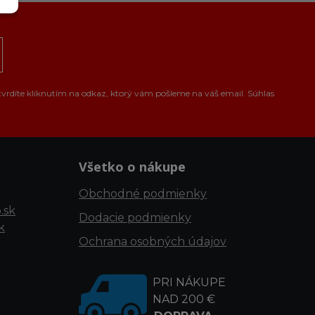
tvrdíte kliknutím na odkaz, ktorý vám pošleme na váš email. Súhlas
Všetko o nákupe
Obchodné podmienky
.sk
Dodacie podmienky
k
Ochrana osobných údajov
PRI NÁKUPE
NAD 200 €