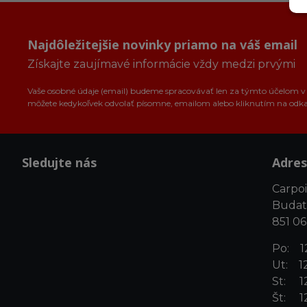
Najdôležitejšie novinky priamo na váš email
Získajte zaujímavé informácie vždy medzi prvými
Vaše osobné údaje (email) budeme spracovávať len za týmto účelom v s
môžete kedykoľvek odvolať písomne, emailom alebo kliknutím na odk
Sledujte nás
Adres
Carpoin
Budat
851 06
Po: 12
Ut: 12
St: 12
Št: 12