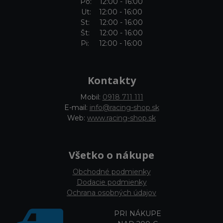
Po: 12:00 - 16:00
Ut: 12:00 - 16:00
St: 12:00 - 16:00
Št: 12:00 - 16:00
Pi: 12:00 - 16:00
Kontakty
Mobil:
0918 711 111
E-mail:
info@racing-shop.sk
Web:
www.racing-shop.sk
Všetko o nákupe
Obchodné podmienky
Dodacie podmienky
Ochrana osobných údajov
PRI NÁKUPE