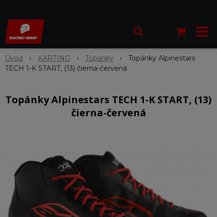
Úvod
KARTING
Topánky
Topánky Alpinestars
TECH 1-K START, (13) čierna-červená
Topánky Alpinestars TECH 1-K START, (13)
čierna-červená