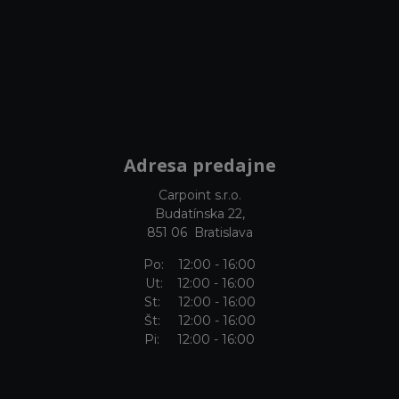
Adresa predajne
Carpoint s.r.o.
Budatínska 22,
851 06 Bratislava
Po: 12:00 - 16:00
Ut: 12:00 - 16:00
St: 12:00 - 16:00
Št: 12:00 - 16:00
Pi: 12:00 - 16:00