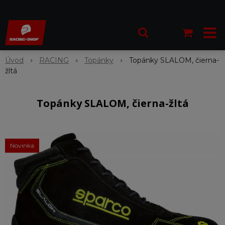
Úvod
RACING
Topánky
Topánky SLALOM, čierna-
žltá
Topánky SLALOM, čierna-žltá
Novinka