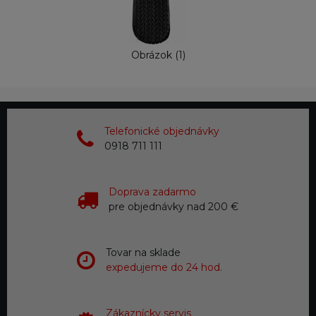
Obrázok (1)
Telefonické objednávky
0918 711 111
Doprava zadarmo
pre objednávky nad 200 €
Tovar na sklade
expedujeme do 24 hod.
Zákaznícky servis