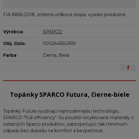
FIA 8856-2018, znížená uhlíková stopa, vysoko priedušné.
Výrobca:
SPARCO
Obj. čislo:
0012A436GRBI
Farba
Čierna, Biela
Topánky SPARCO Futura, čierne-biele
Topánky Futura využívajú najmodernejšiu technológiu
SPARCO "Full efficiency". Sú použité recyklované materiály z
ostatných Sparco produktov, zabezpečujúc tak minimum
odpadu bez dopadu na komfort a bezpečnosť.