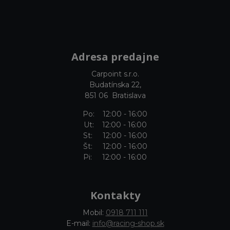
Adresa predajne
Carpoint s.r.o.
Budatínska 22,
851 06 Bratislava
Po: 12:00 - 16:00
Ut: 12:00 - 16:00
St: 12:00 - 16:00
Št: 12:00 - 16:00
Pi: 12:00 - 16:00
Kontakty
Mobil:
0918 711 111
E-mail:
info@racing-shop.sk