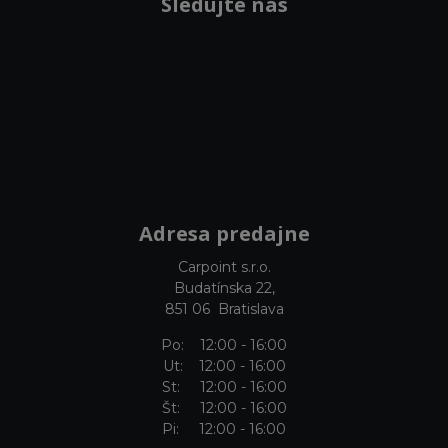
Sledujte nás
Adresa predajne
Carpoint s.r.o.
Budatínska 22,
851 06 Bratislava
Po: 12:00 - 16:00
Ut: 12:00 - 16:00
St: 12:00 - 16:00
Št: 12:00 - 16:00
Pi: 12:00 - 16:00