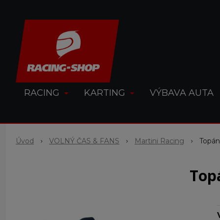
RACING
KARTING
VÝBAVA AUTA
Úvod
VOLNÝ ČAS & FANS
Martini Racing
Topán
Topá