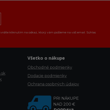
tvrdíte kliknutím na odkaz, ktorý vám pošleme na váš email. Súhlas
Všetko o nákupe
Obchodné podmienky
.sk
Dodacie podmienky
k
Ochrana osobných údajov
PRI NÁKUPE
NAD 200 €