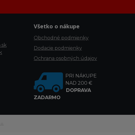
Všetko o nákupe
Obchodné podmienky
.sk
Dodacie podmienky
k
Ochrana osobných údajov
PRI NÁKUPE
NAD 200 €
DOPRAVA
ZADARMO
.o.