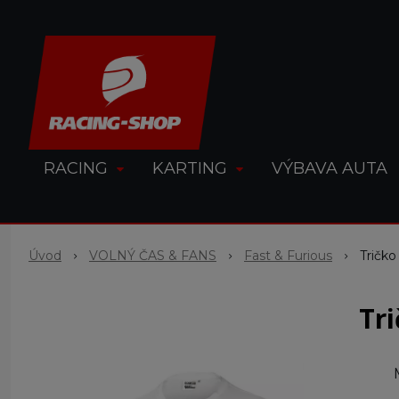
RACING
KARTING
VÝBAVA AUTA
Úvod
VOLNÝ ČAS & FANS
Fast & Furious
Tričk
Tr