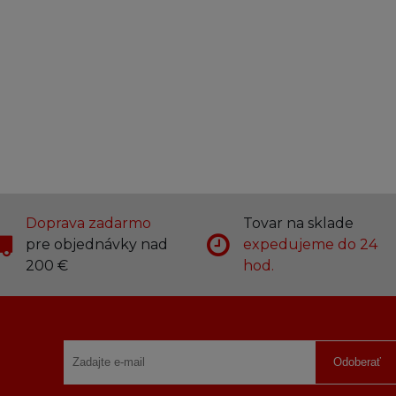
Doprava zadarmo
Tovar na sklade
pre objednávky nad
expedujeme do 24
200 €
hod.
Odoberať