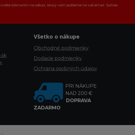
tvrdíte kliknutím na odkaz, ktorý vám pošleme na váš email. Súhlas
Všetko o nákupe
Obchodné podmienky
.sk
Dodacie podmienky
k
Ochrana osobných údajov
PRI NÁKUPE
NAD 200 €
DOPRAVA
ZADARMO
.o.