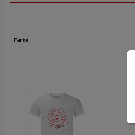
Farba