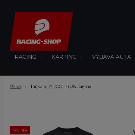
RACING
KARTING
VÝBAVA AUTA
Úvod
Tričko SPARCO TRON, čierna
Novinka