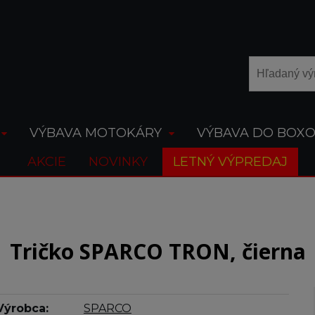
VÝBAVA MOTOKÁRY
VÝBAVA DO BOX
AKCIE
NOVINKY
LETNÝ VÝPREDAJ
Tričko SPARCO TRON, čierna
Výrobca:
SPARCO