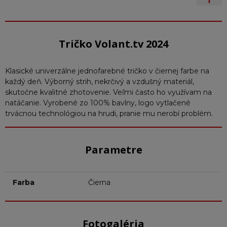
Tričko Volant.tv 2024
Klasické univerzálne jednofarebné tričko v čiernej farbe na
každý deň. Výborný strih, nekrčivý a vzdušný materiál,
skutočne kvalitné zhotovenie. Veľmi často ho využívam na
natáčanie. Vyrobené zo 100% bavlny, logo vytlačené
trvácnou technológiou na hrudi, pranie mu nerobí problém.
Parametre
Farba
Čierna
Fotogaléria