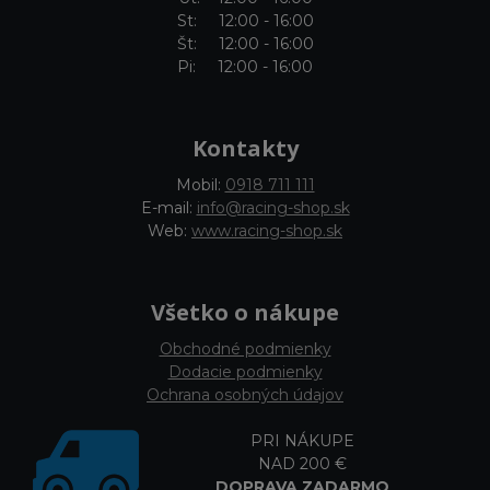
St: 12:00 - 16:00
Št: 12:00 - 16:00
Pi: 12:00 - 16:00
Kontakty
Mobil:
0918 711 111
E-mail:
info@racing-shop.sk
Web:
www.racing-shop.sk
Všetko o nákupe
Obchodné podmienky
Dodacie podmienky
Ochrana osobných údajov
PRI NÁKUPE
NAD 200 €
DOPRAVA ZADARMO