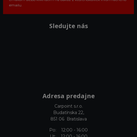
emailu.
Sledujte nás
Adresa predajne
Carpoint s.r.o.
Budatínska 22,
851 06 Bratislava
Po: 12:00 - 16:00
Ut: 12:00 - 16:00