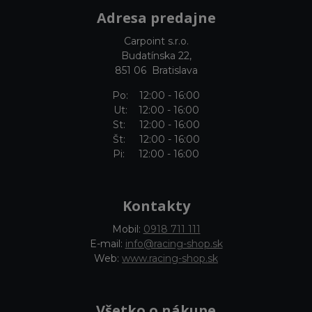
Adresa predajne
Carpoint s.r.o.
Budatínska 22,
851 06 Bratislava
Po: 12:00 - 16:00
Ut: 12:00 - 16:00
St: 12:00 - 16:00
Št: 12:00 - 16:00
Pi: 12:00 - 16:00
Kontakty
Mobil:
0918 711 111
E-mail:
info@racing-shop.sk
Web:
www.racing-shop.sk
Všetko o nákupe