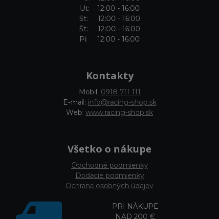
Ut: 12:00 - 16:00
St: 12:00 - 16:00
Št: 12:00 - 16:00
Pi: 12:00 - 16:00
Kontakty
Mobil:
0918 711 111
E-mail:
info@racing-shop.sk
Web:
www.racing-shop.sk
Všetko o nákupe
Obchodné podmienky
Dodacie podmienky
Ochrana osobných údajov
PRI NÁKUPE
NAD 200 €