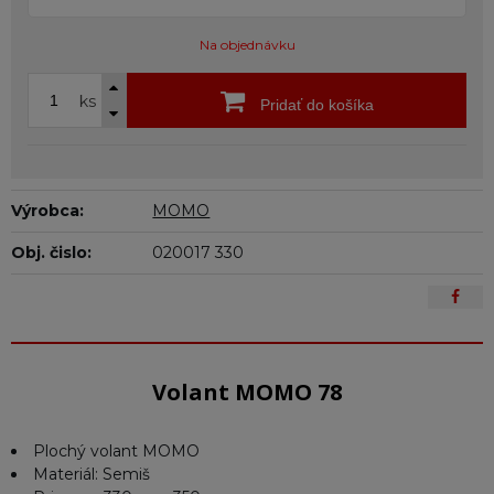
Na objednávku
ks
Pridať do košíka
Výrobca:
MOMO
Obj. čislo:
020017 330
Volant MOMO 78
Plochý volant MOMO
Materiál: Semiš