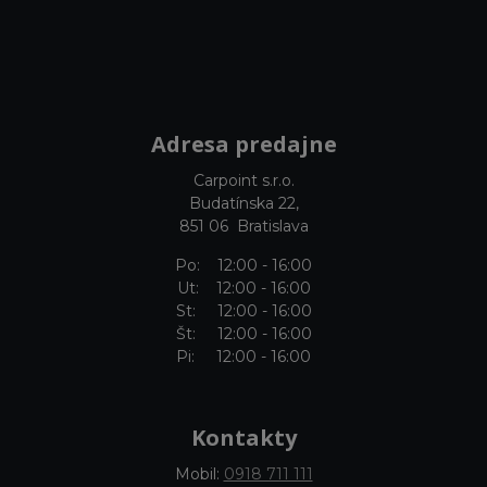
Adresa predajne
Carpoint s.r.o.
Budatínska 22,
851 06 Bratislava
Po: 12:00 - 16:00
Ut: 12:00 - 16:00
St: 12:00 - 16:00
Št: 12:00 - 16:00
Pi: 12:00 - 16:00
Kontakty
Mobil:
0918 711 111