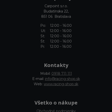
Carpoint s.r.o.
Budatínska 22,
851 06 Bratislava
Po: 12:00 - 16:00
Ut: 12:00 - 16:00
St: 12:00 - 16:00
Št: 12:00 - 16:00
Pi: 12:00 - 16:00
Kontakty
Mobil:
0918 711 111
E-mail:
info@racing-shop.sk
Web:
www.racing-shop.sk
Všetko o nákupe
Obchodné podmienky