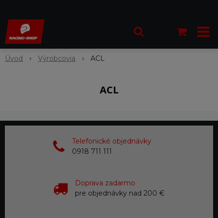
Úvod
Výrobcovia
ACL
ACL
Telefonické objednávky
0918 711 111
Doprava zadarmo
pre objednávky nad 200 €