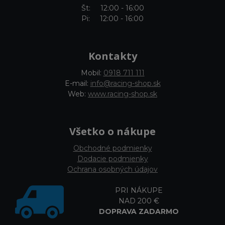
Št: 12:00 - 16:00
Pi: 12:00 - 16:00
Kontakty
Mobil:
0918 711 111
E-mail:
info@racing-shop.sk
Web:
www.racing-shop.sk
Všetko o nákupe
Obchodné podmienky
Dodacie podmienky
Ochrana osobných údajov
PRI NÁKUPE
NAD 200 €
DOPRAVA ZADARMO