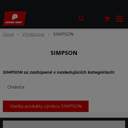
Úvod
Výrobcovia
SIMPSON
SIMPSON
SIMPSON sú zastúpené v nasledujúcich kategóriach:
Chrániče
Všetky produkty výrobcu SIMPSON