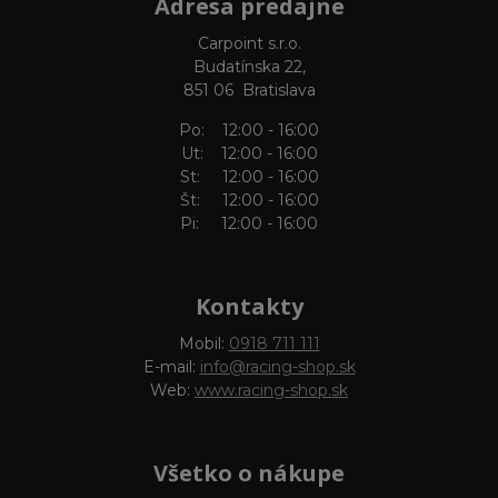
Adresa predajne
Carpoint s.r.o.
Budatínska 22,
851 06 Bratislava
Po: 12:00 - 16:00
Ut: 12:00 - 16:00
St: 12:00 - 16:00
Št: 12:00 - 16:00
Pi: 12:00 - 16:00
Kontakty
Mobil:
0918 711 111
E-mail:
info@racing-shop.sk
Web:
www.racing-shop.sk
Všetko o nákupe