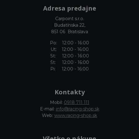
Adresa predajne
Carpoint s.r.o.
Budatínska 22,
851 06 Bratislava
Po: 12:00 - 16:00
Ut: 12:00 - 16:00
St: 12:00 - 16:00
Št: 12:00 - 16:00
Pi: 12:00 - 16:00
Kontakty
Mobil:
0918 711 111
E-mail:
info@racing-shop.sk
Web:
www.racing-shop.sk
Všetko o nákupe