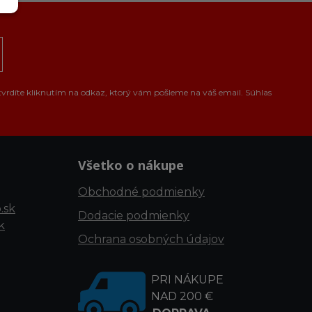
tvrdíte kliknutím na odkaz, ktorý vám pošleme na váš email. Súhlas
Všetko o nákupe
Obchodné podmienky
.sk
Dodacie podmienky
k
Ochrana osobných údajov
PRI NÁKUPE
NAD 200 €