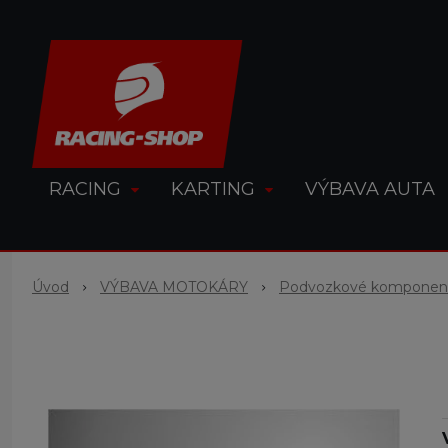
RACING
KARTING
VÝBAVA AUTA
Úvod
VÝBAVA MOTOKÁRY
Podvozkové komponen