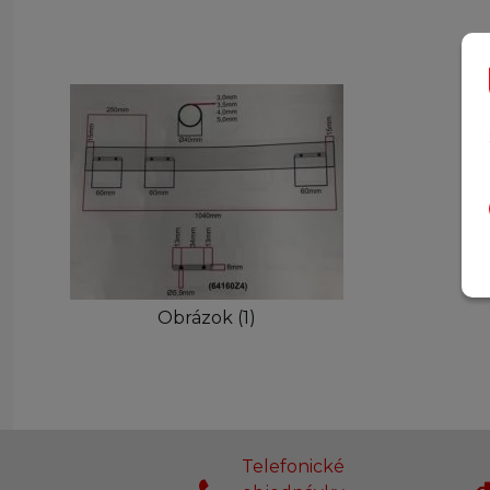
Obrázok (1)
Telefonické