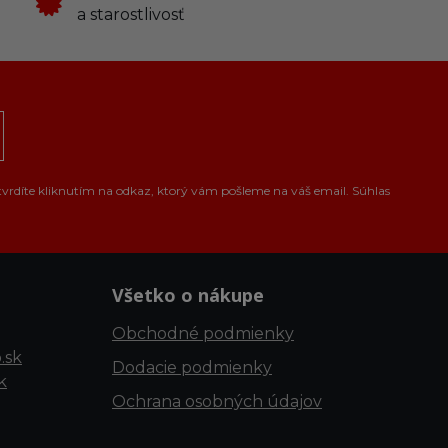
a starostlivosť
tvrdíte kliknutím na odkaz, ktorý vám pošleme na váš email. Súhlas
Všetko o nákupe
Obchodné podmienky
.sk
Dodacie podmienky
k
Ochrana osobných údajov