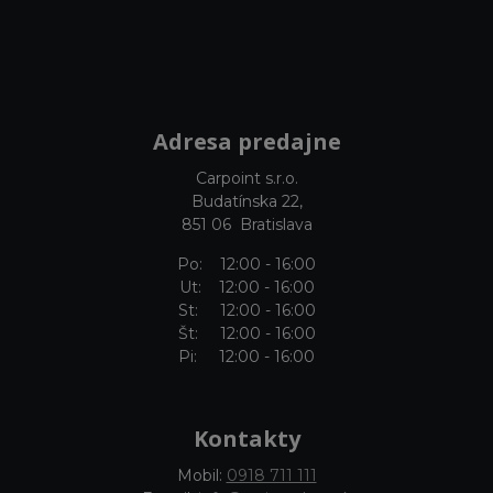
Adresa predajne
Carpoint s.r.o.
Budatínska 22,
851 06 Bratislava
Po: 12:00 - 16:00
Ut: 12:00 - 16:00
St: 12:00 - 16:00
Št: 12:00 - 16:00
Pi: 12:00 - 16:00
Kontakty
Mobil:
0918 711 111