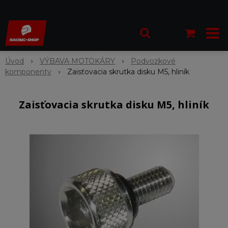
Úvod
VÝBAVA MOTOKÁRY
Podvozkové
komponenty
Zaisťovacia skrutka disku M5, hliník
Zaisťovacia skrutka disku M5, hliník