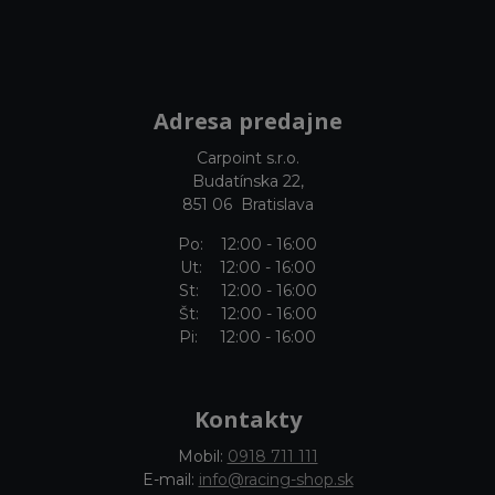
Adresa predajne
Carpoint s.r.o.
Budatínska 22,
851 06 Bratislava
Po: 12:00 - 16:00
Ut: 12:00 - 16:00
St: 12:00 - 16:00
Št: 12:00 - 16:00
Pi: 12:00 - 16:00
Kontakty
Mobil:
0918 711 111
E-mail:
info@racing-shop.sk