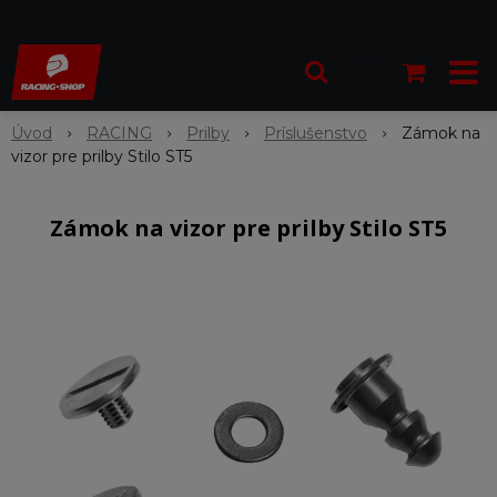
Úvod
RACING
Prilby
Príslušenstvo
Zámok na
vizor pre prilby Stilo ST5
Zámok na vizor pre prilby Stilo ST5