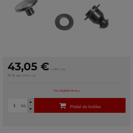
43,05
€
s DPH / ks
35 €
bez DPH / ks
Na objednávku
ks
Pridať do košíka