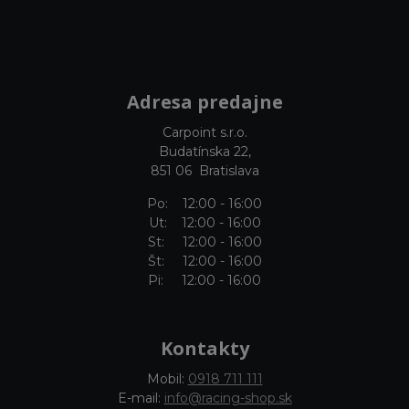
Adresa predajne
Carpoint s.r.o.
Budatínska 22,
851 06 Bratislava
Po: 12:00 - 16:00
Ut: 12:00 - 16:00
St: 12:00 - 16:00
Št: 12:00 - 16:00
Pi: 12:00 - 16:00
Kontakty
Mobil:
0918 711 111
E-mail:
info@racing-shop.sk