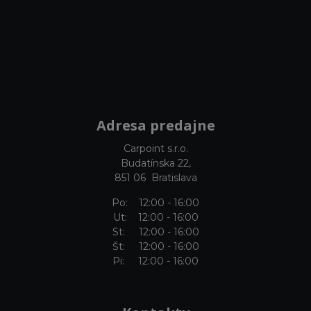
Adresa predajne
Carpoint s.r.o.
Budatínska 22,
851 06 Bratislava
Po: 12:00 - 16:00
Ut: 12:00 - 16:00
St: 12:00 - 16:00
Št: 12:00 - 16:00
Pi: 12:00 - 16:00