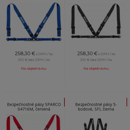
258,30
€
258,30
€
s DPH / ks
s DPH / ks
210 €
bez DPH / ks
210 €
bez DPH / ks
Na objednávku
Na objednávku
Bezpečnostné pásy SPARCO
Bezpečnostné pásy 5-
04716M, červená
bodové, SFI, čierna