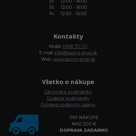
St: 12:00 - 16:00
Št: 12:00 - 16:00
Pi: 12:00 - 16:00
Kontakty
Mobil:
0918 711 111
E-mail:
info@racing-shop.sk
Web:
www.racing-shop.sk
Všetko o nákupe
Obchodné podmienky
Dodacie podmienky
Ochrana osobných údajov
PRI NÁKUPE
NAD 200 €
DOPRAVA ZADARMO