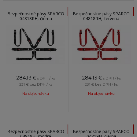
Bezpečnostné pásy SPARCO
Bezpečnostné pásy SPARCO
04818RH, čierna
04818RH, červená
284,13
€
284,13
€
s DPH / ks
s DPH / ks
231 €
bez DPH / ks
231 €
bez DPH / ks
Na objednávku
Na objednávku
Bezpečnostné pásy SPARCO
Bezpečnostné pásy SPARCO
04819H, modrá
04819H, čierna