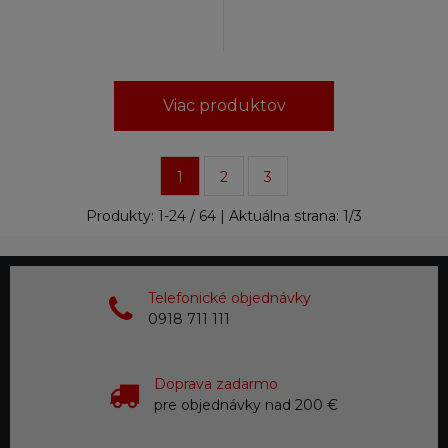
Viac produktov
1
2
3
Produkty:
1
-
24
/
64
| Aktuálna strana:
1
/
3
Telefonické objednávky
0918 711 111
Doprava zadarmo
pre objednávky nad 200 €