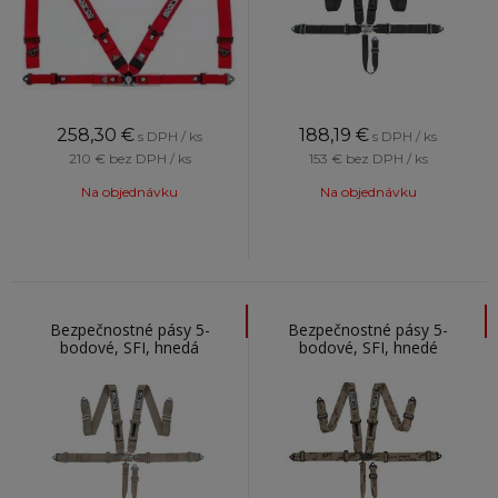
258,30
€
188,19
€
s DPH / ks
s DPH / ks
210 €
bez DPH / ks
153 €
bez DPH / ks
Na objednávku
Na objednávku
Bezpečnostné pásy 5-
Bezpečnostné pásy 5-
bodové, SFI, hnedá
bodové, SFI, hnedé
maskáčové