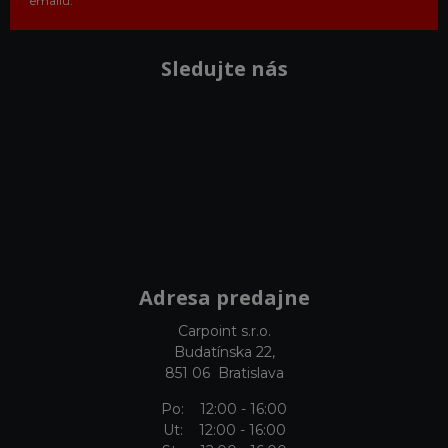
emailu.
Sledujte nás
Adresa predajne
Carpoint s.r.o.
Budatínska 22,
851 06 Bratislava
Po: 12:00 - 16:00
Ut: 12:00 - 16:00