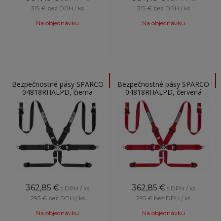
315 €
bez DPH / ks
315 €
bez DPH / ks
Na objednávku
Na objednávku
Bezpečnostné pásy SPARCO
Bezpečnostné pásy SPARCO
04818RHALPD, čierna
04818RHALPD, červená
362,85
€
362,85
€
s DPH / ks
s DPH / ks
295 €
bez DPH / ks
295 €
bez DPH / ks
Na objednávku
Na objednávku