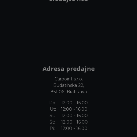
Adresa predajne
Carpoint s.r.o.
Budatínska 22,
851 06 Bratislava
Po: 12:00 - 16:00
Ut: 12:00 - 16:00
St: 12:00 - 16:00
Št: 12:00 - 16:00
Pi: 12:00 - 16:00