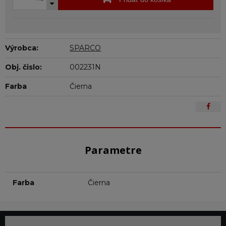
Výrobca:
SPARCO
Obj. čislo:
002231N
Farba
Čierna
Parametre
Farba
Čierna