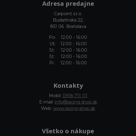
Adresa predajne
Carpoint s.r.o.
Budatínska 22,
851 06 Bratislava
Po: 12:00 - 16:00
Ut: 12:00 - 16:00
St: 12:00 - 16:00
Št: 12:00 - 16:00
Pi: 12:00 - 16:00
Kontakty
Mobil:
0918 711 111
E-mail:
info@racing-shop.sk
Web:
www.racing-shop.sk
Všetko o nákupe