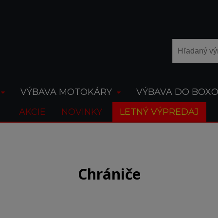
VÝBAVA MOTOKÁRY
VÝBAVA DO BOX
AKCIE
NOVINKY
LETNÝ VÝPREDAJ
Chrániče