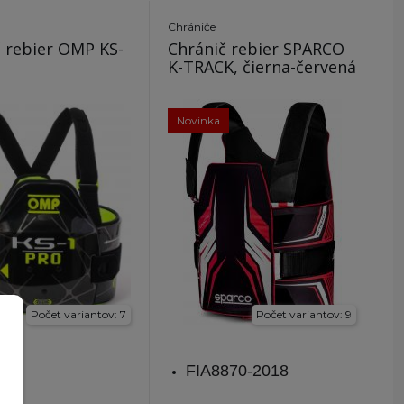
Chrániče
 rebier OMP KS-
Chránič rebier SPARCO
K-TRACK, čierna-červená
Novinka
Počet variantov: 7
Počet variantov: 9
FIA8870-2018