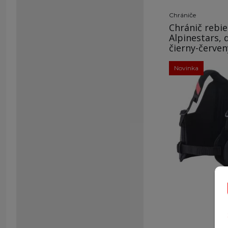
Chrániče
Chránič rebie
Alpinestars, 
čierny-červen
Novinka