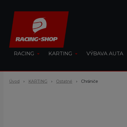
RACING
KARTING
VÝBAVA AUTA
Úvod
KARTING
Ostatné
Chrániče