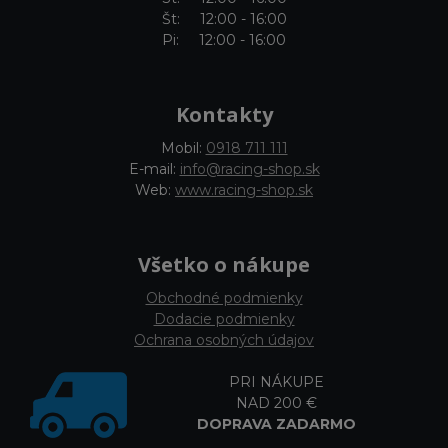
Št: 12:00 - 16:00
Pi: 12:00 - 16:00
Kontakty
Mobil:
0918 711 111
E-mail:
info@racing-shop.sk
Web:
www.racing-shop.sk
Všetko o nákupe
Obchodné podmienky
Dodacie podmienky
Ochrana osobných údajov
PRI NÁKUPE
NAD 200 €
DOPRAVA ZADARMO