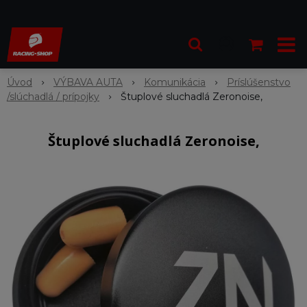
Úvod
VÝBAVA AUTA
Komunikácia
Príslúšenstvo
/slúchadlá / prípojky
Štuplové sluchadlá Zeronoise,
Štuplové sluchadlá Zeronoise,