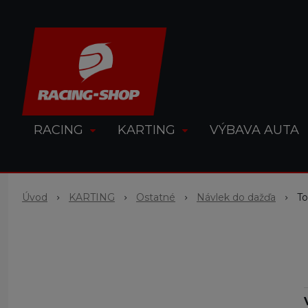
RACING
KARTING
VÝBAVA AUTA
Úvod
KARTING
Ostatné
Návlek do dažďa
T