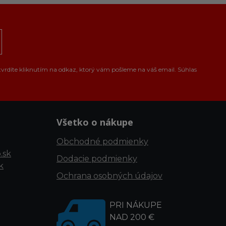
tvrdíte kliknutím na odkaz, ktorý vám pošleme na váš email. Súhlas
Všetko o nákupe
Obchodné podmienky
.sk
Dodacie podmienky
k
Ochrana osobných údajov
PRI NÁKUPE
NAD 200 €