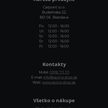
Carpoint s.r.o.
Budatínska 22,
851 06 Bratislava
Po: 12:00 - 16:00
Ut: 12:00 - 16:00
St: 12:00 - 16:00
Št: 12:00 - 16:00
Pi: 12:00 - 16:00
Kontakty
Mobil:
0918 711 111
E-mail:
info@racing-shop.sk
Web:
www.racing-shop.sk
Všetko o nákupe