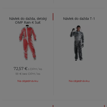
Návlek do dažda, detský
Návlek do dažda T-1
OMP Rain-K Suit
72,57
€
s DPH / ks
59 €
bez DPH / ks
Na objednávku
Na objednávku