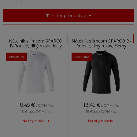
Filter produktov
Nátelník s límcom SPARCO
Nátelník s límcom SPARCO B-
B-Rookie, dlhý rukáv, biely
Rookie, dlhý rukáv, čierny
Novinka
Novinka
18,45
€
18,45
€
s DPH / ks
s DPH / ks
15 €
bez DPH / ks
15 €
bez DPH / ks
Na objednávku
Na objednávku