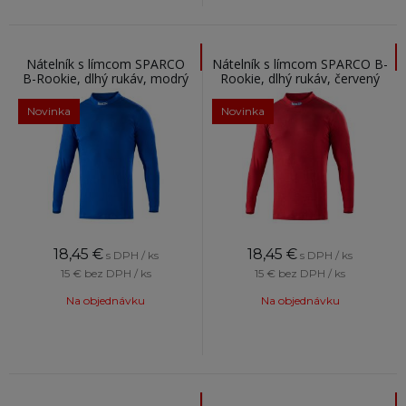
Nátelník s límcom SPARCO
Nátelník s límcom SPARCO B-
B-Rookie, dlhý rukáv, modrý
Rookie, dlhý rukáv, červený
Novinka
Novinka
18,45
€
18,45
€
s DPH / ks
s DPH / ks
15 €
bez DPH / ks
15 €
bez DPH / ks
Na objednávku
Na objednávku